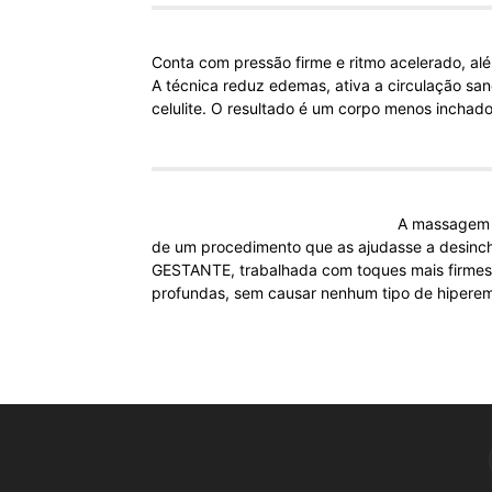
Conta com pressão firme e ritmo acelerado, a
A técnica reduz edemas, ativa a circulação sa
celulite. O resultado é um corpo menos inchad
A massagem 
de um procedimento que as ajudasse a desinch
GESTANTE, trabalhada com toques mais firmes e
profundas, sem causar nenhum tipo de hiperemi