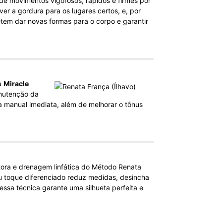
de movimentos vigorosos, rápidos e firmes por
er a gordura para os lugares certos, e, por
em dar novas formas para o corpo e garantir
a
Miracle
anutenção da
 manual imediata, além de melhorar o tônus
ora e drenagem linfática do Método Renata
eu toque diferenciado reduz medidas, desincha
essa técnica garante uma silhueta perfeita e