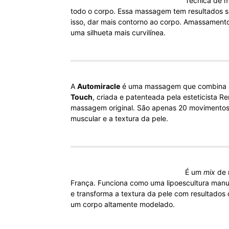
Técnica de m
todo o corpo. Essa massagem tem resultados sur
isso, dar mais contorno ao corpo. Amassament
uma silhueta mais curvilínea.
A
Automiracle
é uma massagem que combina a
Touch
, criada e patenteada pela esteticista R
massagem original. São apenas 20 movimentos,
muscular e a textura da pele.
É um
mix
de 
França. Funciona como uma lipoescultura manua
e transforma a textura da pele com resultados 
um corpo altamente modelado.