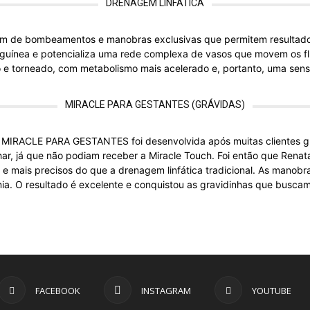
DRENAGEM LINFÁTICA
lém de bombeamentos e manobras exclusivas que permitem resultado
nguínea e potencializa uma rede complexa de vasos que movem os fl
o e torneado, com metabolismo mais acelerado e, portanto, uma sen
MIRACLE PARA GESTANTES (GRÁVIDAS)
MIRACLE PARA GESTANTES foi desenvolvida após muitas clientes gr
ar, já que não podiam receber a Miracle Touch. Foi então que Ren
 mais precisos do que a drenagem linfática tradicional. As manobra
a. O resultado é excelente e conquistou as gravidinhas que buscam
FACEBOOK
INSTAGRAM
YOUTUBE