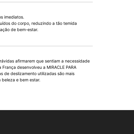
s imediatos.
uídos do corpo, reduzindo a tão temida
sação de bem-estar.
ávidas afirmarem que sentiam a necessidade
ata França desenvolveu a MIRACLE PARA
s de deslizamento utilizadas são mais
 beleza e bem estar.